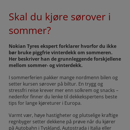
Skal du kjøre sørover i
sommer?
Nokian Tyres ekspert forklarer hvorfor du ikke
bør bruke piggfrie vinterdekk om sommeren.
Her beskriver han de grunnleggende forskjellene
mellom sommer- og vinterdekk.
I sommerferien pakker mange nordmenn bilen og
setter kursen sørover på biltur. En trygg og
stressfri reise krever mer enn solkrem og snacks –
nedenfor finner du lenke til dekkekspertens beste
tips for lange kjøreturer i Europa.
Varmt vær, høye hastigheter og plutselige kraftige
regnbyger setter dekkene på prøve når du kjører
på Autobahn i Tyskland, Autostrada i Italia eller