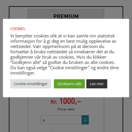
COOKIES
Vi benytter cookies slik at vi kan samle inn statistisk
informasjon for å gi deg en best mulig opplevelse av
nettstedet. Vær oppmerksom på at dersom du
fortsetter å bruke nettstedet så innebærer det at du
godkjenner vår bruk av cookies. Hvis du klikker
“Godkjenn alle” så godtar du bruken av alle cookies.
Du kan også velge "Cookie innstilinger" og endre dine
innstillinger.
Cookie Innstillinger
Godkjenn alle
Les mer